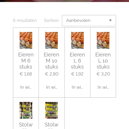
6 resultaten
Sorteer:
Eieren
Eieren
Eieren
Eieren
M 6
M 10
L 6
L 10
stuks
stuks
stuks
stuks
€ 1,68
€ 2,80
€ 1,92
€ 3,20
In winkelwagen
In winkelwagen
In winkelwagen
In winkelwagen
Stolw
Stolw