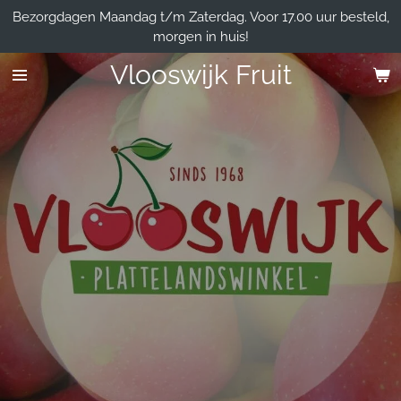
Bezorgdagen Maandag t/m Zaterdag. Voor 17.00 uur besteld,
Ga
morgen in huis!
direct
naar
Vlooswijk Fruit
de
hoofdinhoud